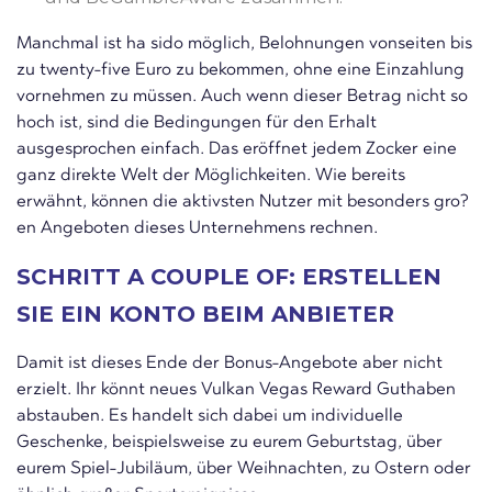
Manchmal ist ha sido möglich, Belohnungen vonseiten bis
zu twenty-five Euro zu bekommen, ohne eine Einzahlung
vornehmen zu müssen. Auch wenn dieser Betrag nicht so
hoch ist, sind die Bedingungen für den Erhalt
ausgesprochen einfach. Das eröffnet jedem Zocker eine
ganz direkte Welt der Möglichkeiten. Wie bereits
erwähnt, können die aktivsten Nutzer mit besonders gro?
en Angeboten dieses Unternehmens rechnen.
SCHRITT A COUPLE OF: ERSTELLEN
SIE EIN KONTO BEIM ANBIETER
Damit ist dieses Ende der Bonus-Angebote aber nicht
erzielt. Ihr könnt neues Vulkan Vegas Reward Guthaben
abstauben. Es handelt sich dabei um individuelle
Geschenke, beispielsweise zu eurem Geburtstag, über
eurem Spiel-Jubiläum, über Weihnachten, zu Ostern oder