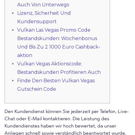
Auch Von Unterwegs
Lizenz, Sicherheit Und
Kundensupport
Vulkan Las Vegas Promo Code
Bestandskunden: Wochenbonus
Und Bis Zu 2 1000 Euro Cashback-
aktion
Vulkan Vegas Aktionscode:
Bestandskunden Profitieren Auch
Finde Den Besten Vulkan Vegas
Gutschein Code
Den Kundendienst können Sie jederzeit per Telefon, Live-
Chat oder E-Mail kontaktieren. Die Leistung des
Kundendienstes haben wir hoch bewertet, da unser
Anliegen schnell sowie verständlich beantwortet wurde,