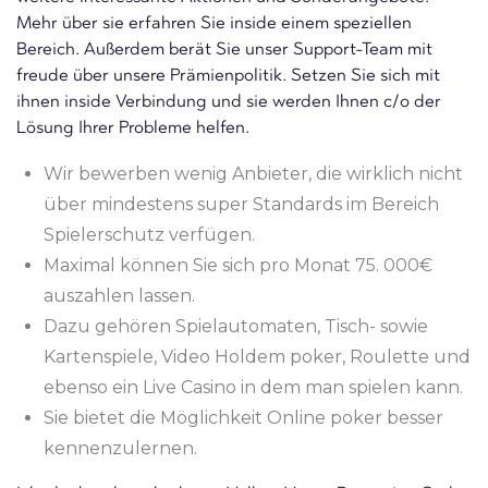
Mehr über sie erfahren Sie inside einem speziellen
Bereich. Außerdem berät Sie unser Support-Team mit
freude über unsere Prämienpolitik. Setzen Sie sich mit
ihnen inside Verbindung und sie werden Ihnen c/o der
Lösung Ihrer Probleme helfen.
Wir bewerben wenig Anbieter, die wirklich nicht
über mindestens super Standards im Bereich
Spielerschutz verfügen.
Maximal können Sie sich pro Monat 75. 000€
auszahlen lassen.
Dazu gehören Spielautomaten, Tisch- sowie
Kartenspiele, Video Holdem poker, Roulette und
ebenso ein Live Casino in dem man spielen kann.
Sie bietet die Möglichkeit Online poker besser
kennenzulernen.