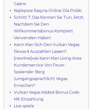
Casino
Najlepsze Kasyna Online Dla Polski
Schritt 7: Das Können Sie Tun, Jetzt,
Nachdem Sie Den
Willkommensbonus Komplett
Verwenden Haben
Kann Man Sich Den Vulkan Vegas
Reward Auszahlen Lassen?
[newline]wie Kann Man Living Area
Kundenservice Von Feuer
Speiender Berg
(umgangssprachlich) Vegas
Erreichen?
Vulkan Vegas Added Bonus Code
Mit Einzahlung
Live-spiele