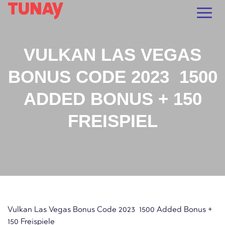
VULKAN LAS VEGAS
BONUS CODE 2023 ️ 1500
ADDED BONUS + 150
FREISPIEL
Vulkan Las Vegas Bonus Code 2023 ️ 1500 Added Bonus +
150 Freispiele