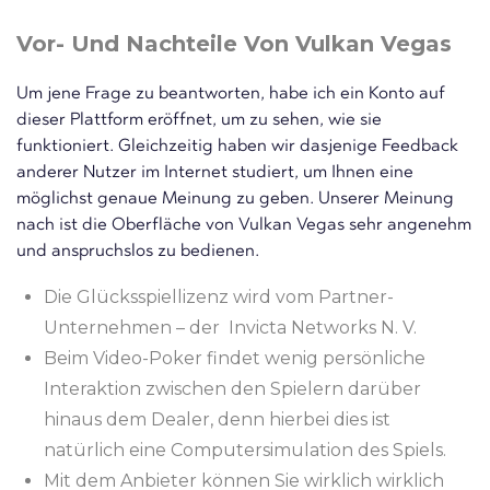
Vor- Und Nachteile Von Vulkan Vegas
Um jene Frage zu beantworten, habe ich ein Konto auf
dieser Plattform eröffnet, um zu sehen, wie sie
funktioniert. Gleichzeitig haben wir dasjenige Feedback
anderer Nutzer im Internet studiert, um Ihnen eine
möglichst genaue Meinung zu geben. Unserer Meinung
nach ist die Oberfläche von Vulkan Vegas sehr angenehm
und anspruchslos zu bedienen.
Die Glücksspiellizenz wird vom Partner-
Unternehmen – der Invicta Networks N. V.
Beim Video-Poker findet wenig persönliche
Interaktion zwischen den Spielern darüber
hinaus dem Dealer, denn hierbei dies ist
natürlich eine Computersimulation des Spiels.
Mit dem Anbieter können Sie wirklich wirklich