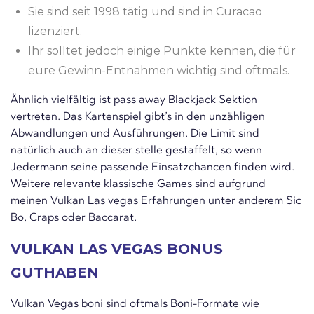
Sie sind seit 1998 tätig und sind in Curacao
lizenziert.
Ihr solltet jedoch einige Punkte kennen, die für
eure Gewinn-Entnahmen wichtig sind oftmals.
Ähnlich vielfältig ist pass away Blackjack Sektion
vertreten. Das Kartenspiel gibt’s in den unzähligen
Abwandlungen und Ausführungen. Die Limit sind
natürlich auch an dieser stelle gestaffelt, so wenn
Jedermann seine passende Einsatzchancen finden wird.
Weitere relevante klassische Games sind aufgrund
meinen Vulkan Las vegas Erfahrungen unter anderem Sic
Bo, Craps oder Baccarat.
VULKAN LAS VEGAS BONUS
GUTHABEN
Vulkan Vegas boni sind oftmals Boni-Formate wie