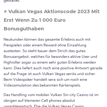
gestaltet.
⭐ Vulkan Vegas Aktionscode 2023 Mit
Erst Wenn Zu 1 000 Euro
Bonusguthaben
Neukunden können das gesamte Erlebnis auch mit
Freispielen oder einem Reward ohne Einzahlung
austesten. So steht bauer dem Strich das gutes
Bonusangebot, welches für besonders aktive User und
Highroller sogar zu einem sehr guten Erlebnis werden
kann. Dies liefert auch noch eine positive Antwort gerade
auf die Frage ist auch Vulkan Vegas seriös und sicher.
Beim Videopoker handelt sera sich um noch eine
Videosimulation des bekannten Kartenspiels.
Das Handling vom mobilen Vulkan Sin city Casino ist im
übrigen auf kleineren Cell phones absolut
unproblematisch. Ehe die Vulkan Vegas Casino