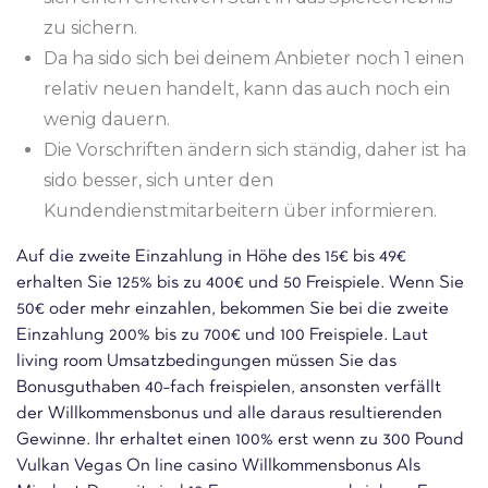
zu sichern.
Da ha sido sich bei deinem Anbieter noch 1 einen
relativ neuen handelt, kann das auch noch ein
wenig dauern.
Die Vorschriften ändern sich ständig, daher ist ha
sido besser, sich unter den
Kundendienstmitarbeitern über informieren.
Auf die zweite Einzahlung in Höhe des 15€ bis 49€
erhalten Sie 125% bis zu 400€ und 50 Freispiele. Wenn Sie
50€ oder mehr einzahlen, bekommen Sie bei die zweite
Einzahlung 200% bis zu 700€ und 100 Freispiele. Laut
living room Umsatzbedingungen müssen Sie das
Bonusguthaben 40-fach freispielen, ansonsten verfällt
der Willkommensbonus und alle daraus resultierenden
Gewinne. Ihr erhaltet einen 100% erst wenn zu 300 Pound
Vulkan Vegas On line casino Willkommensbonus Als