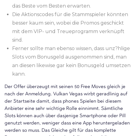
das Beste vom Besten erwarten.
Die Aktionscodes für die Stammspieler könnten
besser kaum sein, wobei die Promos geschickt
mit dem VIP- und Treueprogramm verknüpft
sind.
Ferner sollte man ebenso wissen, dass unz?hlige
Slots vom Bonusgeld ausgenommen sind, man
an diesen likewise gar kein Bonusgeld umsetzen
kann.
Der Offer überzeugt mit seinen 50 Free Moves gleich je
nach der Anmeldung. Vulkan Vegas wirbt geradlinig auf
der Startseite damit, dass phones Spielen bei diesem
Anbieter eine sehr wichtige Rolle einnimmt. Sämtliche
Slots können auch über dasjenige Smartphone oder Pill
genutzt werden, weniger dass eine App heruntergeladen
werden so muss. Das Gleiche gilt für das komplette