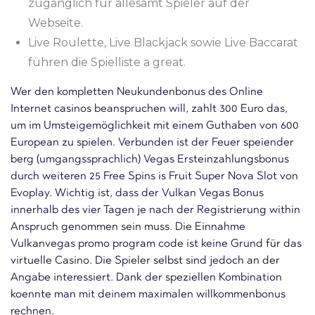
zugänglich für allesamt Spieler auf der
Webseite.
Live Roulette, Live Blackjack sowie Live Baccarat
führen die Spielliste a great.
Wer den kompletten Neukundenbonus des Online
Internet casinos beanspruchen will, zahlt 300 Euro das,
um im Umsteigemöglichkeit mit einem Guthaben von 600
European zu spielen. Verbunden ist der Feuer speiender
berg (umgangssprachlich) Vegas Ersteinzahlungsbonus
durch weiteren 25 Free Spins is Fruit Super Nova Slot von
Evoplay. Wichtig ist, dass der Vulkan Vegas Bonus
innerhalb des vier Tagen je nach der Registrierung within
Anspruch genommen sein muss. Die Einnahme
Vulkanvegas promo program code ist keine Grund für das
virtuelle Casino. Die Spieler selbst sind jedoch an der
Angabe interessiert. Dank der speziellen Kombination
koennte man mit deinem maximalen willkommenbonus
rechnen.