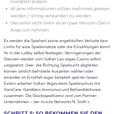
monatlich ändern.
All jene Informationen sollten mehrmals gelesen
werden, 1 richtig verstanden zu werden.
Dies sollte nicht mehr als ein paar Minuten Zeit in
Anspruch nehmen.
Es werden die Spielzeit sowie angehäuften Verluste bzw.
Limits für eure Spieleinsätze oder die Einzahlungen könnt
ihr in der Lobby selbst festlegen. Verringerungen der
Grenzen werden vom Vulkan Las vegas Casino sofort
umgesetzt. User, die Richtung Spielsucht abgleiten,
können zeitlich befristete Auszeiten wählen oder
einander im Ernstfall sogar komplett sperren lassen.
Extern arbeitet Vulkan Vegas beim Spielerschutz mit
GamCare, Gamblers Anonymus und BeGambleAware
zusammen. Die Glücksspiellizenz wird vom Partner-
Unternehmen – der Invicta Networks N. Sixth v.
SCHRITT 5: SO BEKOMMEN SIE DEN