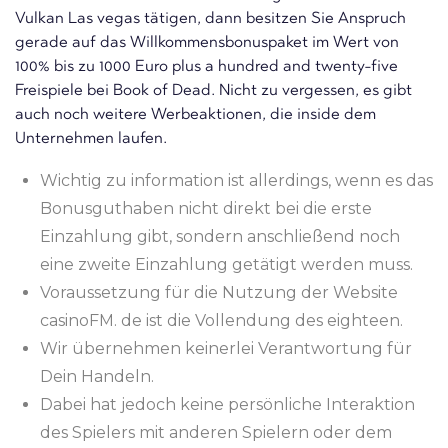
Vulkan Las vegas tätigen, dann besitzen Sie Anspruch
gerade auf das Willkommensbonuspaket im Wert von
100% bis zu 1000 Euro plus a hundred and twenty-five
Freispiele bei Book of Dead. Nicht zu vergessen, es gibt
auch noch weitere Werbeaktionen, die inside dem
Unternehmen laufen.
Wichtig zu information ist allerdings, wenn es das
Bonusguthaben nicht direkt bei die erste
Einzahlung gibt, sondern anschließend noch
eine zweite Einzahlung getätigt werden muss.
Voraussetzung für die Nutzung der Website
casinoFM. de ist die Vollendung des eighteen.
Wir übernehmen keinerlei Verantwortung für
Dein Handeln.
Dabei hat jedoch keine persönliche Interaktion
des Spielers mit anderen Spielern oder dem