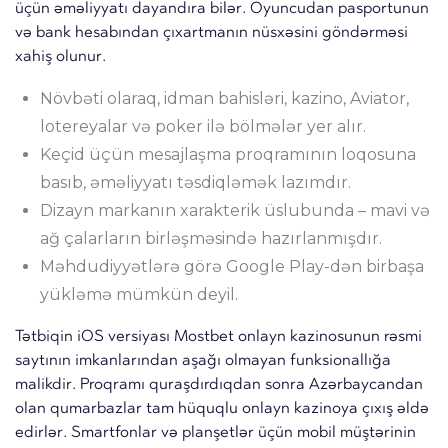
üçün əməliyyatı dayandıra bilər. Oyuncudan pasportunun
və bank hesabından çıxartmanın nüsxəsini göndərməsi
xahiş olunur.
Növbəti olaraq, idman bahisləri, kazino, Aviator,
lotereyalar və poker ilə bölmələr yer alır.
Keçid üçün mesajlaşma proqramının loqosuna
basıb, əməliyyatı təsdiqləmək lazımdır.
Dizayn markanın xarakterik üslubunda – mavi və
ağ çalarların birləşməsində hazırlanmışdır.
Məhdudiyyətlərə görə Google Play-dən birbaşa
yükləmə mümkün deyil.
Tətbiqin iOS versiyası Mostbet onlayn kazinosunun rəsmi
saytının imkanlarından aşağı olmayan funksionallığa
malikdir. Proqramı quraşdırdıqdan sonra Azərbaycandan
olan qumarbazlar tam hüquqlu onlayn kazinoya çıxış əldə
edirlər. Smartfonlar və planşetlər üçün mobil müştərinin