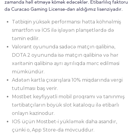
zamanda həll etməyə kömək edəcəklər. Etibarlılıq faktoru
da Curacao Gaming License-dən aldığımız lisenziyadır.
Tətbiqin yüksək performansı hətta köhnəlmiş
smartfon və İOS ilə işləyən planşetlərdə də
təmin edilir.
Valorant oyununda sadəcə matçın qalibinə,
DOTA 2 oyununda isə matçın qalibinə və hər
xəritənin qalibinə ayrı ayrılıqda mərc edilməsi
mümkündür.
Adətən kartla çıxarışlara 10% miqdarında vergi
tutulması baş verir.
Mostbet keyfiyyətli mobil proqramı və tanınmış
tərtibatçıların böyük slot kataloqu ilə etibarlı
onlayn kazinodur.
IOS üçün Mostbet-i yükləmək daha asandır,
çünki o, App Store-da mövcuddur.