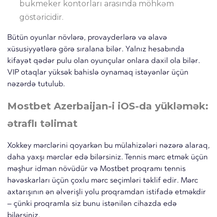
bukmeker kontorları arasında möhkəm
göstəricidir.
Bütün oyunlar növlərə, provayderlərə və əlavə
xüsusiyyətlərə görə sıralana bilər. Yalnız hesabında
kifayət qədər pulu olan oyunçular onlara daxil ola bilər.
VIP otaqlar yüksək bahislə oynamaq istəyənlər üçün
nəzərdə tutulub.
Mostbet Azerbaijan-i iOS-da yükləmək:
ətraflı təlimat
Xokkey mərclərini qoyarkən bu mülahizələri nəzərə alaraq,
daha yaxşı mərclər edə bilərsiniz. Tennis mərc etmək üçün
məşhur idman növüdür və Mostbet proqramı tennis
həvəskarları üçün çoxlu mərc seçimləri təklif edir. Mərc
axtarışının ən əlverişli yolu proqramdan istifadə etməkdir
– çünki proqramla siz bunu istənilən cihazda edə
bilərsiniz.