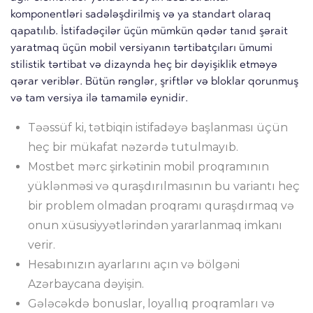
komponentləri sadələşdirilmiş və ya standart olaraq
qapatılıb. İstifadəçilər üçün mümkün qədər tanıd şərait
yaratmaq üçün mobil versiyanın tərtibatçıları ümumi
stilistik tərtibat və dizaynda heç bir dəyişiklik etməyə
qərar veriblər. Bütün rənglər, şriftlər və bloklar qorunmuş
və tam versiya ilə tamamilə eynidir.
Təəssüf ki, tətbiqin istifadəyə başlanması üçün
heç bir mükafat nəzərdə tutulmayıb.
Mostbet mərc şirkətinin mobil proqramının
yüklənməsi və quraşdırılmasının bu variantı heç
bir problem olmadan proqramı quraşdırmaq və
onun xüsusiyyətlərindən yararlanmaq imkanı
verir.
Hesabınızın ayarlarını açın və bölgəni
Azərbaycana dəyişin.
Gələcəkdə bonuslar, loyallıq proqramları və