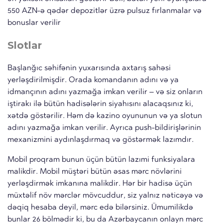
550 AZN-ə qədər depozitlər üzrə pulsuz fırlanmalar və
bonuslar verilir
Slotlar
Başlanğıc səhifənin yuxarısında axtarış sahəsi
yerləşdirilmişdir. Orada komandanın adını və ya
idmançının adını yazmağa imkan verilir – və siz onların
iştirakı ilə bütün hadisələrin siyahısını alacaqsınız ki,
xətdə göstərilir. Həm də kazino oyununun və ya slotun
adını yazmağa imkan verilir. Ayrıca push-bildirişlərinin
mexanizmini aydınlaşdırmaq və göstərmək lazımdır.
Mobil proqram bunun üçün bütün lazımi funksiyalara
malikdir. Mobil müştəri bütün əsas mərc növlərini
yerləşdirmək imkanına malikdir. Hər bir hadisə üçün
müxtəlif növ mərclər mövcuddur, siz yalnız nəticəyə və
dəqiq hesaba deyil, mərc edə bilərsiniz. Ümumilikdə
bunlar 26 bölmədir ki, bu da Azərbaycanın onlayn mərc