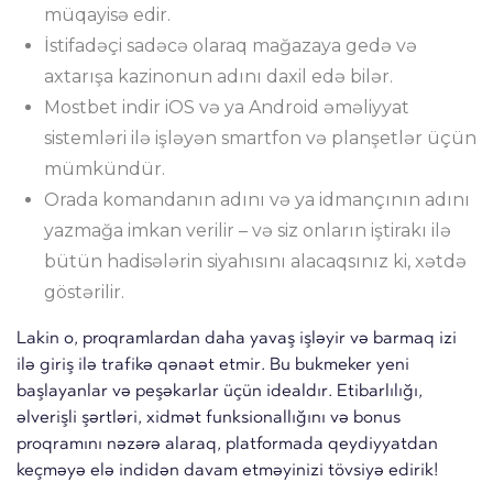
müqayisə edir.
İstifadəçi sadəcə olaraq mağazaya gedə və
axtarışa kazinonun adını daxil edə bilər.
Mostbet indir iOS və ya Android əməliyyat
sistemləri ilə işləyən smartfon və planşetlər üçün
mümkündür.
Orada komandanın adını və ya idmançının adını
yazmağa imkan verilir – və siz onların iştirakı ilə
bütün hadisələrin siyahısını alacaqsınız ki, xətdə
göstərilir.
Lakin o, proqramlardan daha yavaş işləyir və barmaq izi
ilə giriş ilə trafikə qənaət etmir. Bu bukmeker yeni
başlayanlar və peşəkarlar üçün idealdır. Etibarlılığı,
əlverişli şərtləri, xidmət funksionallığını və bonus
proqramını nəzərə alaraq, platformada qeydiyyatdan
keçməyə elə indidən davam etməyinizi tövsiyə edirik!