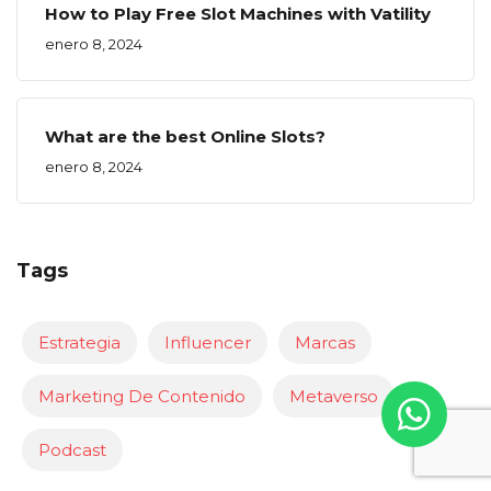
How to Play Free Slot Machines with Vatility
enero 8, 2024
What are the best Online Slots?
enero 8, 2024
Tags
Estrategia
Influencer
Marcas
Marketing De Contenido
Metaverso
Podcast