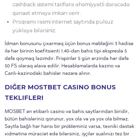
cashback sistemi tariflərə əhəmiyyətli dərəcədə
qənaət etməyə imkan verir.
Proqramı rəsmi internet saytında pulsuz
yükləyə bilərsiniz.
İdman bonusunu çıxarmaq üçün bonus məbləğini 3 hadisə
ilə hər birinin koefitsienti 1.40-dan bahis tipi ekspreslə 5
dəfə qoymaq lazımdır. Frispinlər 5 gün ərzində hər dəfə
50 FS olaraq əlavə edilir. Hesablamalarda kazino və
Canlı-kazinodakı bahislər nəzərə alınır.
DIĞER MOSTBET CASINO BONUS
TEKLIFLERI
MOSBET ən etibarlı casino və bahis saytlarından biridir,
bütün bahisləriniz qorunur, yox ola və ya yox ola bilməz.
Saytla bağlı hər hansı bir probleminiz varsa, texniki dəstək
xidmətinə müraciət edə bilərsiniz, işçilər sualınızı tez bir