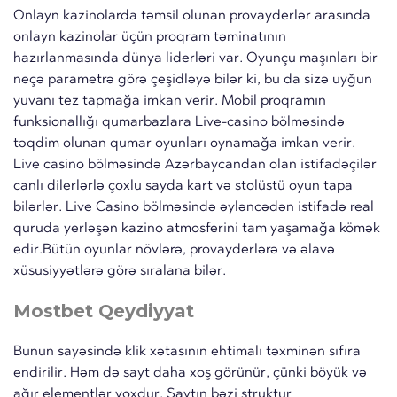
Onlayn kazinolarda təmsil olunan provayderlər arasında
onlayn kazinolar üçün proqram təminatının
hazırlanmasında dünya liderləri var. Oyunçu maşınları bir
neçə parametrə görə çeşidləyə bilər ki, bu da sizə uyğun
yuvanı tez tapmağa imkan verir. Mobil proqramın
funksionallığı qumarbazlara Live-casino bölməsində
təqdim olunan qumar oyunları oynamağa imkan verir.
Live casino bölməsində Azərbaycandan olan istifadəçilər
canlı dilerlərlə çoxlu sayda kart və stolüstü oyun tapa
bilərlər. Live Casino bölməsində əyləncədən istifadə real
quruda yerləşən kazino atmosferini tam yaşamağa kömək
edir.Bütün oyunlar növlərə, provayderlərə və əlavə
xüsusiyyətlərə görə sıralana bilər.
Mostbet Qeydiyyat
Bunun sayəsində klik xətasının ehtimalı təxminən sıfıra
endirilir. Həm də sayt daha xoş görünür, çünki böyük və
ağır elementlər yoxdur. Saytın bəzi struktur