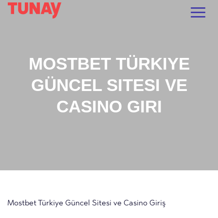
MOSTBET TÜRKIYE
GÜNCEL SITESI VE
CASINO GIRI
Mostbet Türkiye Güncel Sitesi ve Casino Giriş