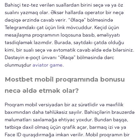
Bahisçi tez-tez verilən suallardan birini seçə və ya öz
sualını yazmaq olar. Əksər hallarda operator bir neçə
dəqiqə ərzində cavab verir. “Əlaqə” bölməsində
Telegramdakı çat üçün link mövcuddur. Keçid üçün
mesajlaşma proqramının loqosuna basıb, əməliyyatı
təsdiqləmək lazımdır. Burada, saytdakı çatda olduğu
kimi, bir sualı seçə və avtomatik cavab əldə edə bilərsiniz.
Dəstəyin e-poçt ünvanı “Əlaqə” bölməsində dərc
olunmuşdur
aviator game
.
Mostbet mobil proqramında bonusu
necə əldə etmək olar?
Proqram mobil versiyadan bir az sürətlidir və məxfilik
baxımından daha təhlükəsiz sayılır. Bahisçilərin brauzerdə
məlumatları saxlamağa ehtiyac yoxdur. Bundan başqa,
tətbiqə daxil olmaq üçün qrafik açar, barmaq izi və ya
Face ID quraşdırmağa imkan verilir. Mobil proqramın bir