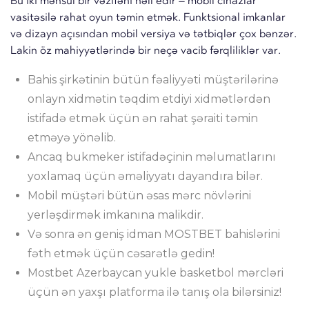
Bu iki məhsul bir vəzifəni həll edir – mobil cihazlar
vasitəsilə rahat oyun təmin etmək. Funktsional imkanlar
və dizayn açısından mobil versiya və tətbiqlər çox bənzər.
Lakin öz mahiyyətlərində bir neçə vacib fərqliliklər var.
Bahis şirkətinin bütün fəaliyyəti müştərilərinə
onlayn xidmətin təqdim etdiyi xidmətlərdən
istifadə etmək üçün ən rahat şəraiti təmin
etməyə yönəlib.
Ancaq bukmeker istifadəçinin məlumatlarını
yoxlamaq üçün əməliyyatı dayandıra bilər.
Mobil müştəri bütün əsas mərc növlərini
yerləşdirmək imkanına malikdir.
Və sonra ən geniş idman MOSTBET bahislərini
fəth etmək üçün cəsarətlə gedin!
Mostbet Azerbaycan yukle basketbol mərcləri
üçün ən yaxşı platforma ilə tanış ola bilərsiniz!