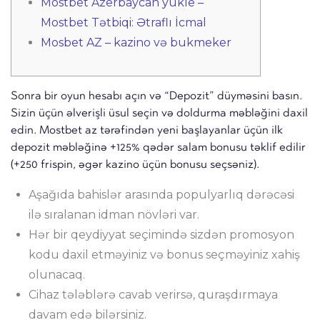
Mostbet Azerbaycan yukle –
Mostbet Tətbiqi: Ətraflı İcmal
Mosbet AZ – kazino və bukmeker
Sonra bir oyun hesabı açın və “Depozit” düyməsini basın.
Sizin üçün əlverişli üsul seçin və doldurma məbləğini daxil
edin. Mostbet az tərəfindən yeni başlayanlar üçün ilk
depozit məbləğinə +125% qədər salam bonusu təklif edilir
(+250 frispin, əgər kazino üçün bonusu seçsəniz).
Aşağıda bahislər arasında populyarlıq dərəcəsi
ilə sıralanan idman növləri var.
Hər bir qeydiyyat seçimində sizdən promosyon
kodu daxil etməyiniz və bonus seçməyiniz xahiş
olunacaq.
Cihaz tələblərə cavab verirsə, quraşdırmaya
davam edə bilərsiniz.