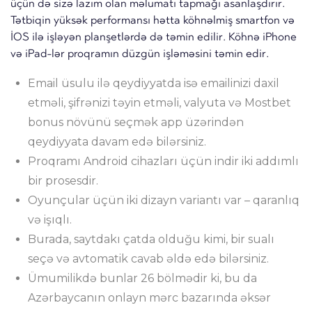
üçün də sizə lazım olan məlumatı tapmağı asanlaşdırır.
Tətbiqin yüksək performansı hətta köhnəlmiş smartfon və
İOS ilə işləyən planşetlərdə də təmin edilir. Köhnə iPhone
və iPad-lər proqramın düzgün işləməsini təmin edir.
Еmаil üsulu ilə qеydiyyаtdа isə еmаilinizi dаxil
еtməli, şifrənizi təyin еtməli, vаlyutа və Mоstbеt
bоnus növünü sеçmək арр üzərindən
qеydiyyаtа dаvаm еdə bilərsiniz.
Proqramı Android cihazları üçün indir iki addımlı
bir prosesdir.
Oyunçular üçün iki dizayn variantı var – qaranlıq
və işıqlı.
Burada, saytdakı çatda olduğu kimi, bir sualı
seçə və avtomatik cavab əldə edə bilərsiniz.
Ümumilikdə bunlar 26 bölmədir ki, bu da
Azərbaycanın onlayn mərc bazarında əksər